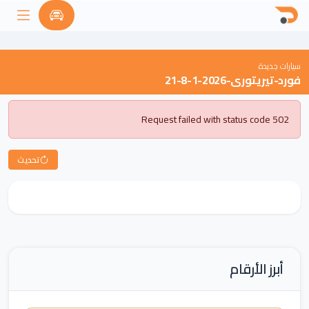
ورد-تيريتوري-2026-1-8-21
سيارات جديدة
فورد-تيريتوري-2026-1-8-21
كتشف أحدث السيارات الجديدة من جميع المارك
Request failed with status code 502
تحديث
أبرز الأرقام